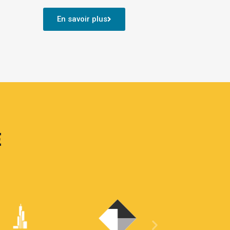
En savoir plus
E