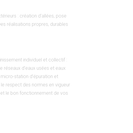
rieurs : création d’allées, pose
es réalisations propres, durables
issement individuel et collectif :
de réseaux d’eaux usées et eaux
, micro-station d’épuration et
 le respect des normes en vigueur
té et le bon fonctionnement de vos